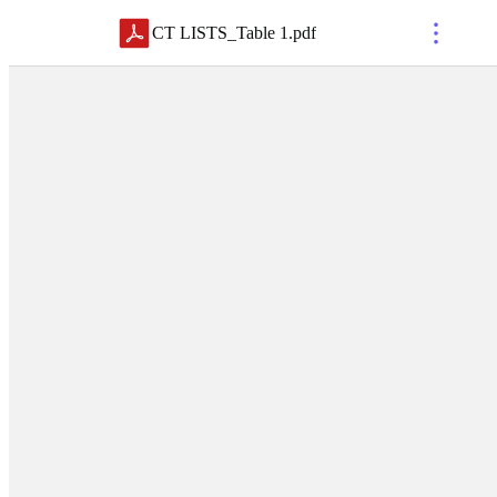
CT LISTS_Table 1
.
pdf